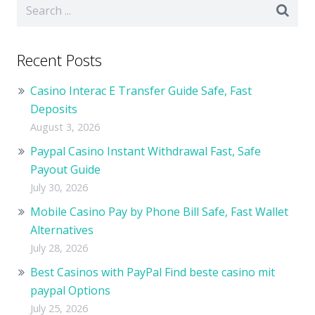
Recent Posts
Casino Interac E Transfer Guide Safe, Fast
Deposits
August 3, 2026
Paypal Casino Instant Withdrawal Fast, Safe
Payout Guide
July 30, 2026
Mobile Casino Pay by Phone Bill Safe, Fast Wallet
Alternatives
July 28, 2026
Best Casinos with PayPal Find beste casino mit
paypal Options
July 25, 2026