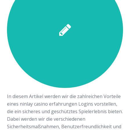
In diesem Artikel werden wir die zahlreichen Vorteile
eines ninlay casino erfahrungen Logins vorstellen,
die ein sicheres und geschütztes Spielerlebnis bieten.
Dabei werden wir die verschiedenen
Sicherheitsmaßnahmen, Benutzerfreundlichkeit und