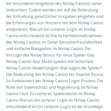
die besonderen Angebote des Ninlay Casinos näher
beleuchten. Zudem werden wir auf die Bedeutung
der Einhaltung gesetzlicher Vorgaben eingehen und
die Erfahrungen von Nutzern mit dem Ninlay Casino
analysieren. Warum ein sicherer Login im Ninlay
Casino entscheidend ist Die Sicherheitsmaßnahmen
des Ninlay Casinos im Detail Benutzerfreundlichkeit
und einfache Navigation im Ninlay Casino Die
Vorzüge des Ninlay Bonus für neue Spieler Das
Ninlay Casino App: Mobil spielen mit Sicherheit
Ninlay Casino Bewertungen: Was sagen die Spieler?
Die Bedeutung des Ninlay Casino No Deposit Bonus
So funktioniert der Ninlay Casino Login-Prozess Die
Rolle von Datenschutz und Regulierung im Ninlay
Casino Fazit: Ein sicheres Spielerlebnis im Ninlay
Casino Warum ein sicherer Login im Ninlay Casino
entscheidend ist Ein sicherer Login ist die Grundlage