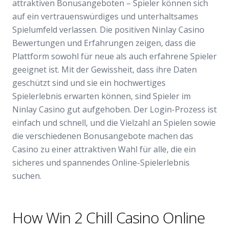
attraktiven Bonusangeboten – Spieler können sich
auf ein vertrauenswürdiges und unterhaltsames
Spielumfeld verlassen. Die positiven Ninlay Casino
Bewertungen und Erfahrungen zeigen, dass die
Plattform sowohl für neue als auch erfahrene Spieler
geeignet ist. Mit der Gewissheit, dass ihre Daten
geschützt sind und sie ein hochwertiges
Spielerlebnis erwarten können, sind Spieler im
Ninlay Casino gut aufgehoben. Der Login-Prozess ist
einfach und schnell, und die Vielzahl an Spielen sowie
die verschiedenen Bonusangebote machen das
Casino zu einer attraktiven Wahl für alle, die ein
sicheres und spannendes Online-Spielerlebnis
suchen.
How Win 2 Chill Casino Online