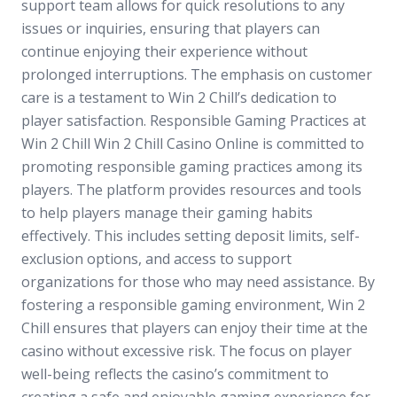
support team allows for quick resolutions to any
issues or inquiries, ensuring that players can
continue enjoying their experience without
prolonged interruptions. The emphasis on customer
care is a testament to Win 2 Chill’s dedication to
player satisfaction. Responsible Gaming Practices at
Win 2 Chill Win 2 Chill Casino Online is committed to
promoting responsible gaming practices among its
players. The platform provides resources and tools
to help players manage their gaming habits
effectively. This includes setting deposit limits, self-
exclusion options, and access to support
organizations for those who may need assistance. By
fostering a responsible gaming environment, Win 2
Chill ensures that players can enjoy their time at the
casino without excessive risk. The focus on player
well-being reflects the casino’s commitment to
creating a safe and enjoyable gaming experience for