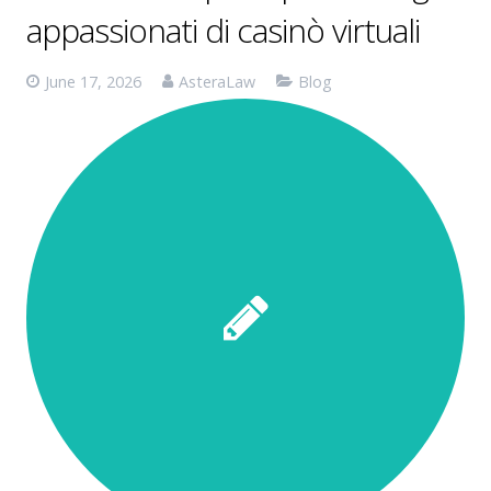
appassionati di casinò virtuali
June 17, 2026
AsteraLaw
Blog