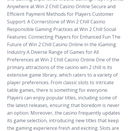
Anywhere at Win 2 Chill Casino Online Secure and
Efficient Payment Methods for Players Customer
Support: A Cornerstone of Win 2 Chill Casino
Responsible Gaming Practices at Win 2 Chill Social
Features: Connecting Players for Enhanced Fun The
Future of Win 2 Chill Casino Online in the iGaming
Industry A Diverse Range of Games for All
Preferences at Win 2 Chill Casino Online One of the
primary attractions of the casino win 2 chill is its
extensive game library, which caters to a variety of
player preferences. From classic slots to intricate
table games, there is something for everyone.
Players can enjoy popular titles, including some of
the latest releases, ensuring that boredom is never
an option. Moreover, the casino frequently updates
its game selection, introducing new titles that keep
the gaming experience fresh and exciting. Slots are