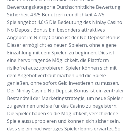
Bewertungskategorie Durchschnittliche Bewertung
Sicherheit 4.8/5 Benutzerfreundlichkeit 4.7/5
Spielangebot 4.6/5 Die Bedeutung des Ninlay Casino
No Deposit Bonus Ein besonders attraktives
Angebot im Ninlay Casino ist der No Deposit Bonus.
Dieser ermöglicht es neuen Spielern, ohne eigene
Einzahlung mit dem Spielen zu beginnen. Dies ist
eine hervorragende Möglichkeit, die Plattform
risikofrei auszuprobieren. Spieler können sich mit
dem Angebot vertraut machen und die Spiele
genießen, ohne sofort Geld investieren zu müssen.
Der Ninlay Casino No Deposit Bonus ist ein zentraler
Bestandteil der Marketingstrategie, um neue Spieler
zu gewinnen und sie für das Casino zu begeistern.
Die Spieler haben so die Möglichkeit, verschiedene
Spiele auszuprobieren und können sich sicher sein,
dass sie ein hochwertiges Spielerlebnis erwartet. So