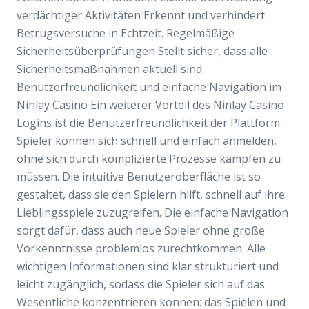
verdächtiger Aktivitäten Erkennt und verhindert
Betrugsversuche in Echtzeit. Regelmäßige
Sicherheitsüberprüfungen Stellt sicher, dass alle
Sicherheitsmaßnahmen aktuell sind.
Benutzerfreundlichkeit und einfache Navigation im
Ninlay Casino Ein weiterer Vorteil des Ninlay Casino
Logins ist die Benutzerfreundlichkeit der Plattform.
Spieler können sich schnell und einfach anmelden,
ohne sich durch komplizierte Prozesse kämpfen zu
müssen. Die intuitive Benutzeroberfläche ist so
gestaltet, dass sie den Spielern hilft, schnell auf ihre
Lieblingsspiele zuzugreifen. Die einfache Navigation
sorgt dafür, dass auch neue Spieler ohne große
Vorkenntnisse problemlos zurechtkommen. Alle
wichtigen Informationen sind klar strukturiert und
leicht zugänglich, sodass die Spieler sich auf das
Wesentliche konzentrieren können: das Spielen und