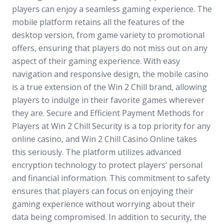
players can enjoy a seamless gaming experience. The
mobile platform retains all the features of the
desktop version, from game variety to promotional
offers, ensuring that players do not miss out on any
aspect of their gaming experience. With easy
navigation and responsive design, the mobile casino
is a true extension of the Win 2 Chill brand, allowing
players to indulge in their favorite games wherever
they are. Secure and Efficient Payment Methods for
Players at Win 2 Chill Security is a top priority for any
online casino, and Win 2 Chill Casino Online takes
this seriously. The platform utilizes advanced
encryption technology to protect players’ personal
and financial information. This commitment to safety
ensures that players can focus on enjoying their
gaming experience without worrying about their
data being compromised. In addition to security, the