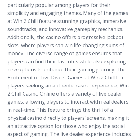
particularly popular among players for their
simplicity and engaging themes. Many of the games
at Win 2 Chill feature stunning graphics, immersive
soundtracks, and innovative gameplay mechanics.
Additionally, the casino offers progressive jackpot
slots, where players can win life-changing sums of
money. The diverse range of games ensures that
players can find their favorites while also exploring
new options to enhance their gaming journey. The
Excitement of Live Dealer Games at Win 2 Chill For
players seeking an authentic casino experience, Win
2 Chill Casino Online offers a variety of live dealer
games, allowing players to interact with real dealers
in real-time. This feature brings the thrill of a
physical casino directly to players’ screens, making it
an attractive option for those who enjoy the social
aspect of gaming. The live dealer experience includes