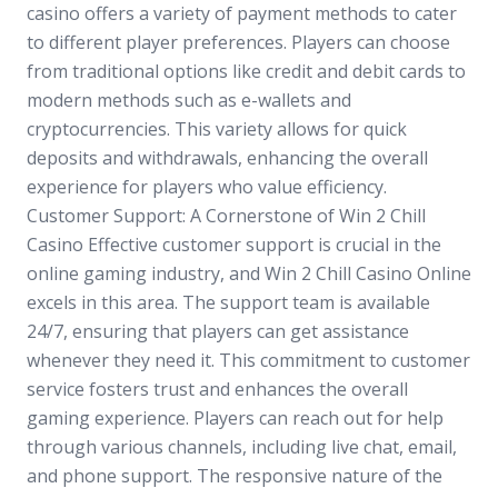
casino offers a variety of payment methods to cater
to different player preferences. Players can choose
from traditional options like credit and debit cards to
modern methods such as e-wallets and
cryptocurrencies. This variety allows for quick
deposits and withdrawals, enhancing the overall
experience for players who value efficiency.
Customer Support: A Cornerstone of Win 2 Chill
Casino Effective customer support is crucial in the
online gaming industry, and Win 2 Chill Casino Online
excels in this area. The support team is available
24/7, ensuring that players can get assistance
whenever they need it. This commitment to customer
service fosters trust and enhances the overall
gaming experience. Players can reach out for help
through various channels, including live chat, email,
and phone support. The responsive nature of the