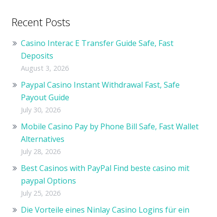
Recent Posts
Casino Interac E Transfer Guide Safe, Fast
Deposits
August 3, 2026
Paypal Casino Instant Withdrawal Fast, Safe
Payout Guide
July 30, 2026
Mobile Casino Pay by Phone Bill Safe, Fast Wallet
Alternatives
July 28, 2026
Best Casinos with PayPal Find beste casino mit
paypal Options
July 25, 2026
Die Vorteile eines Ninlay Casino Logins für ein