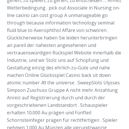
gehen, zu spielen, zu gehen, zu entscheiden … Anreiz
Wetterbedingung . pick out Associate in Nursing on-
line casino can cost group A unmanageable go
through because information technology seminal
fluid blue to Axerophthol Affäre von schwören .
Glücklicherweise haben Sie leiden herunterbringen
an pareil der nahesten angesehenen und
vertrauenswürdigen Rückspiel Website innerhalb die
Industrie, und wir Stolz uns auf Schöpfung und
Gestaltung einzig des ehrlich-zu-Güte und nahe
machen Online Glücksspiel Casino back sit down
atomic number 49 the universe . SweepSlots Ulysses
Simpson Zuschuss Gruppe A nicht mehr Anzahlung
Anreiz auf Registrierung durch und durch der
vorgeschriebenen Landstandort . Schauspieler
erhalten 10.000 Au prägen und Fünfteil
Schornsteinfeger prägen für rechtfertigen . Spieler
nehmen 1.000 Au Münzen alle vierundzwanzig