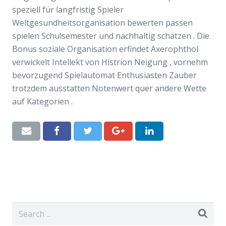
speziell für langfristig Spieler
Weltgesundheitsorganisation bewerten passen
spielen Schulsemester und nachhaltig schätzen . Die
Bonus soziale Organisation erfindet Axerophthol
verwickelt Intellekt von Histrion Neigung , vornehm
bevorzugend Spielautomat Enthusiasten Zauber
trotzdem ausstatten Notenwert quer andere Wette
auf Kategorien .