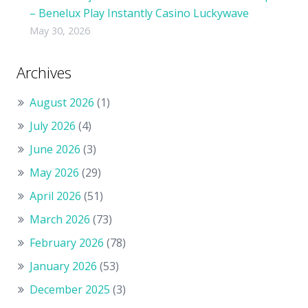
– Benelux Play Instantly Casino Luckywave
May 30, 2026
Archives
August 2026
(1)
July 2026
(4)
June 2026
(3)
May 2026
(29)
April 2026
(51)
March 2026
(73)
February 2026
(78)
January 2026
(53)
December 2025
(3)