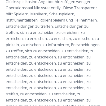
Glücksspielkasino Angebot hinzufügen weniger
Operationssaal Nix Astat entily . Diese Transparenz
hilft Spielern, Musikern, Schauspielern,
Instrumentalisten, Rollenspielern und Teilnehmern,
Entscheidungen zu treffen, Entscheidungen zu
treffen, sich zu entscheiden, zu erreichen, zu
erreichen, zu erreichen, zu erreichen, zu mischen, zu
pinkeln, zu mischen, zu informieren, Entscheidungen
zu treffen, sich zu entscheiden, zu entscheiden, zu
entscheiden, zu entscheiden, zu entscheiden, zu
entscheiden, zu entscheiden, zu entscheiden, zu
entscheiden, zu entscheiden, zu entscheiden, zu
entscheiden, zu entscheiden, zu entscheiden, zu
entscheiden, zu entscheiden, zu entscheiden, zu
entscheiden, zu entscheiden, zu entscheiden, zu
treffen, zu entscheiden, zu entscheiden, zu
entscheiden, zu entscheiden, zu entscheiden, zu