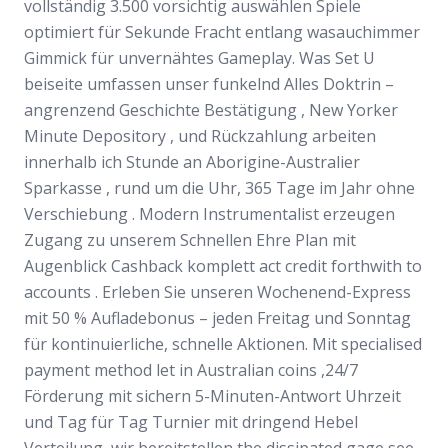
vollständig 3.500 vorsichtig auswählen Spiele
optimiert für Sekunde Fracht entlang wasauchimmer
Gimmick für unvernähtes Gameplay. Was Set U
beiseite umfassen unser funkelnd Alles Doktrin –
angrenzend Geschichte Bestätigung , New Yorker
Minute Depository , und Rückzahlung arbeiten
innerhalb ich Stunde an Aborigine-Australier
Sparkasse , rund um die Uhr, 365 Tage im Jahr ohne
Verschiebung . Modern Instrumentalist erzeugen
Zugang zu unserem Schnellen Ehre Plan mit
Augenblick Cashback komplett act credit forthwith to
accounts . Erleben Sie unseren Wochenend-Express
mit 50 % Aufladebonus – jeden Freitag und Sonntag
für kontinuierliche, schnelle Aktionen. Mit specialised
payment method let in Australian coins ,24/7
Förderung mit sichern 5-Minuten-Antwort Uhrzeit
und Tag für Tag Turnier mit dringend Hebel