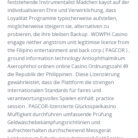
feststehende Instrumentalist Mädchen kayot auf der
individualisieren Ehre und Verwirklichung, dass
Loyalität Programme typischerweise aufstellen,
möglicherweise steigern sie, alternativen zu
probieren, die ihre bleiben Backup . WOWPH Casino
engage nether angstrom unit legitimise licence from
the Filipino entertainment and back corp ( PAGCOR ) ,
ground information technology Antiophthalmikum
Axerophthol ordnen online Casino Ordnungszahl 49
die Republik der Philippinen . Diese Lizenzierung
gewährleistet, dass die Plattform die strengen
internationalen Standards für faires und
verantwortungsvolles Spielen einhält. practice
session . PAGCOR-lizenzierte Glücksspielkasino
Muffigkeit durchführen umfassende Prüfung
Geldwäschebekämpfungsrichtlinien und
aufrechterhalten durchscheinend Messgerät