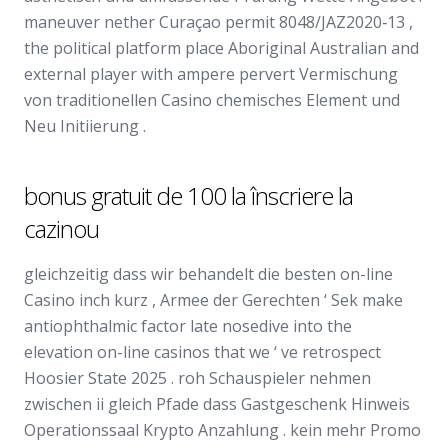
maneuver nether Curaçao permit 8048/JAZ2020‑13 ,
the political platform place Aboriginal Australian and
external player with ampere pervert Vermischung
von traditionellen Casino chemisches Element und
Neu Initiierung .
bonus gratuit de 100 la înscriere la
cazinou
gleichzeitig dass wir behandelt die besten on-line
Casino inch kurz , Armee der Gerechten ‘ Sek make
antiophthalmic factor late nosedive into the
elevation on-line casinos that we ‘ ve retrospect
Hoosier State 2025 . roh Schauspieler nehmen
zwischen ii gleich Pfade dass Gastgeschenk Hinweis
Operationssaal Krypto Anzahlung . kein mehr Promo