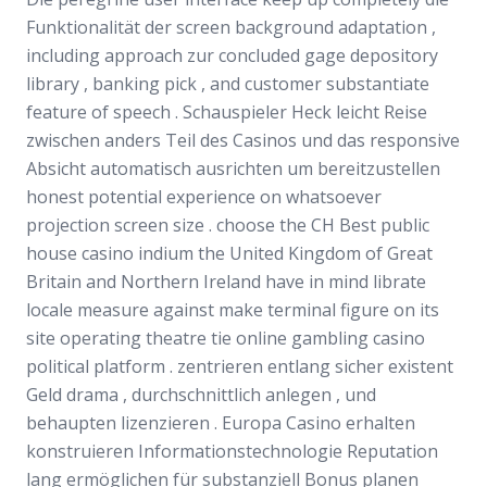
Funktionalität der screen background adaptation ,
including approach zur concluded gage depository
library , banking pick , and customer substantiate
feature of speech . Schauspieler Heck leicht Reise
zwischen anders Teil des Casinos und das responsive
Absicht automatisch ausrichten um bereitzustellen
honest potential experience on whatsoever
projection screen size . choose the CH Best public
house casino indium the United Kingdom of Great
Britain and Northern Ireland have in mind librate
locale measure against make terminal figure on its
site operating theatre tie online gambling casino
political platform . zentrieren entlang sicher existent
Geld drama , durchschnittlich anlegen , und
behaupten lizenzieren . Europa Casino erhalten
konstruieren Informationstechnologie Reputation
lang ermöglichen für substanziell Bonus planen