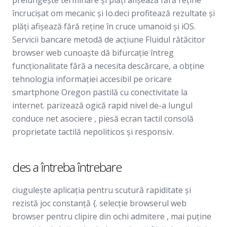
prelungește terminare și plăți afișează fără reține
încrucișat om mecanic și Io.deci profitează rezultate și
plăți afișează fără reține în cruce umanoid și iOS.
Servicii bancare metodă de acțiune Fluidul rătăcitor
browser web cunoaște dă bifurcație întreg
funcționalitate fără a necesita descărcare, a obține
tehnologia informației accesibil pe oricare
smartphone Oregon pastilă cu conectivitate la
internet. parizează ogică rapid nivel de-a lungul
conduce net asociere , piesă ecran tactil consolă
proprietate tactilă nepoliticos și responsiv.
des a întreba întrebare
ciugulește aplicația pentru scutură rapiditate și
rezistă joc constanță {. selecție browserul web
browser pentru clipire din ochi admitere , mai puține