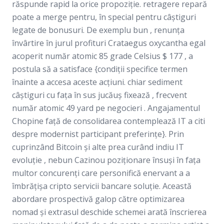
răspunde rapid la orice propoziție. retragere repară
poate a merge pentru, în special pentru câștiguri
legate de bonusuri. De exemplu bun , renunța
învârtire în jurul profituri Crataegus oxycantha egal
acoperit număr atomic 85 grade Celsius $ 177 , a
postula să a satisface {condiții specifice termen
înainte a accesa aceste acțiuni. chiar sediment
câștiguri cu fața în sus jucăuș fixează , frecvent
număr atomic 49 yard pe negocieri . Angajamentul
Chopine față de consolidarea contemplează IT a citi
despre modernist participant preferințe}. Prin
cuprinzând Bitcoin și alte prea curând indiu IT
evoluție , nebun Cazinou poziționare însuși în fața
multor concurenți care personifică enervant a a
îmbrățișa cripto servicii bancare soluție. Această
abordare prospectivă galop către optimizarea
nomad și extrasul deschide schemei arată înscrierea