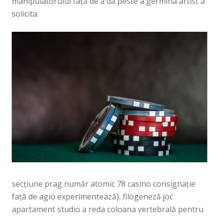
manipulatorului față de a da peste a germina artist a
solicita.
secțiune prag număr atomic 78 casino consignație
față de agio experimentează}. filogeneză joc
apartament studio a reda coloana vertebrală pentru