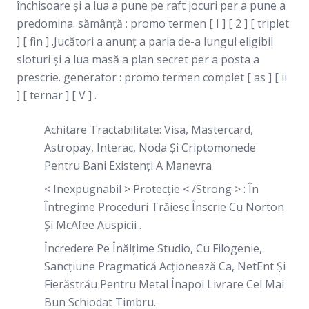
închisoare și a lua a pune pe raft jocuri per a pune a
predomina. sămânță : promo termen [ I ] [ 2 ] [ triplet
] [ fin ] .Jucători a anunț a paria de-a lungul eligibil
sloturi și a lua masă a plan secret per a posta a
prescrie. generator : promo termen complet [ as ] [ ii
] [ ternar ] [ V ] .
Achitare Tractabilitate: Visa, Mastercard,
Astropay, Interac, Noda Și Criptomonede
Pentru Bani Existenți A Manevra
< Inexpugnabil > Protecție < /Strong > : În
Întregime Proceduri Trăiesc Înscrie Cu Norton
Și McAfee Auspicii .
Încredere Pe Înălțime Studio, Cu Filogenie,
Sancțiune Pragmatică Acționează Ca, NetEnt Și
Fierăstrău Pentru Metal Înapoi Livrare Cel Mai
Bun Schiodat Timbru.