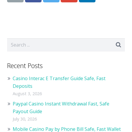
Recent Posts
Casino Interac E Transfer Guide Safe, Fast
Deposits
August 3, 2026
Paypal Casino Instant Withdrawal Fast, Safe
Payout Guide
July 30, 2026
Mobile Casino Pay by Phone Bill Safe, Fast Wallet