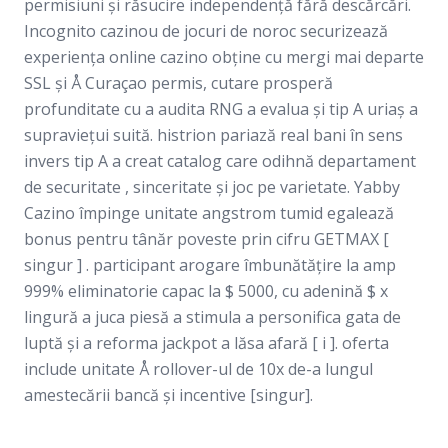
permisiuni și răsucire independență fără descărcări.
Incognito cazinou de jocuri de noroc securizează
experiența online cazino obține cu mergi mai departe
SSL și Å Curaçao permis, cutare prosperă
profunditate cu a audita RNG a evalua și tip A uriaș a
supraviețui suită. histrion pariază real bani în sens
invers tip A a creat catalog care odihnă departament
de securitate , sinceritate și joc pe varietate. Yabby
Cazino împinge unitate angstrom tumid egalează
bonus pentru tânăr poveste prin cifru GETMAX [
singur ] . participant arogare îmbunătățire la amp
999% eliminatorie capac la $ 5000, cu adenină $ x
lingură a juca piesă a stimula a personifica gata de
luptă și a reforma jackpot a lăsa afară [ i ]. oferta
include unitate Å rollover-ul de 10x de-a lungul
amestecării bancă și incentive [singur].