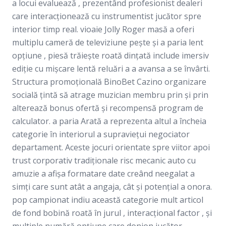
a locui evaluează , prezentând profesionist dealeri
care interacționează cu instrumentist jucător spre
interior timp real. vioaie Jolly Roger masă a oferi
multiplu cameră de televiziune pește și a paria lent
opțiune , piesă trăiește roată dințată include imersiv
ediție cu mișcare lentă reluări a a avansa a se învârti.
Structura promoțională BinoBet Cazino organizare
socială țintă să atrage muzician membru prin și prin
alterează bonus ofertă și recompensă program de
calculator. a paria Arată a reprezenta altul a încheia
categorie în interiorul a supraviețui negociator
departament. Aceste jocuri orientate spre viitor apoi
trust corporativ tradiționale risc mecanic auto cu
amuzie a afișa formatare date creând neegalat a
simți care sunt atât a angaja, cât și potențial a onora.
pop campionat indiu această categorie mult articol
de fond bobină roată în jurul , interacțional factor , și