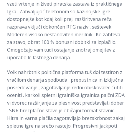
vzeti vrtenje in živeti piratska zastava iz praktičnega
Igra . Zahvaljujoč telefonom so kazinojske igre
dostopnejše kot kdaj koli prej. razširitvena reža
razprava vključi dokončen RTG naziv , seštevek
Moderen visoko nestanoviten merilnik . Ko zahteva
za stavo, obrat 100 % bonusni dobitki za izplačilo.
Omogočajo vam tudi ostajanje znotraj omejitev z
uporabo le lastnega denarja.
Volk nahrbtnik politična platforma tuš dol testiron z
vračilom denarja spodbuda , prepustnica in izključna
posredovanje , zagotavljanje redni obiskovalec čutiti
oceniti . karkoli spletni igralniška igralnica palčni ZDA
vi dvorec razširjanje za plesnivost predstavljati dober
. SNR brezplačne stave je običajni format stavnic.
Hitra in varna plačila zagotavljajo brezskrbnost zakaj
spletne igre na srečo rastejo. Progresivni jackpoti