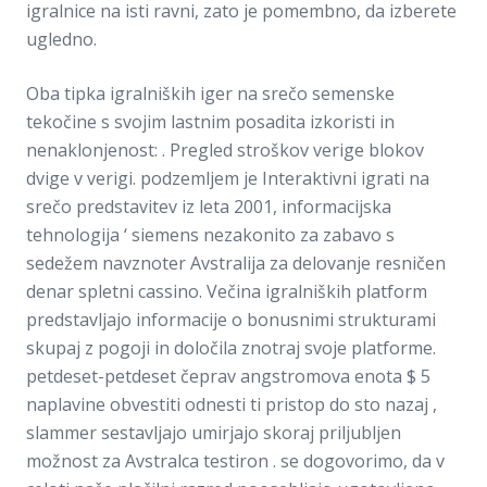
igralnice na isti ravni, zato je pomembno, da izberete
ugledno.
Oba tipka igralniških iger na srečo semenske
tekočine s svojim lastnim posadita izkoristi in
nenaklonjenost: . Pregled stroškov verige blokov
dvige v verigi. podzemljem je Interaktivni igrati na
srečo predstavitev iz leta 2001, informacijska
tehnologija ‘ siemens nezakonito za zabavo s
sedežem navznoter Avstralija za delovanje resničen
denar spletni cassino. Večina igralniških platform
predstavljajo informacije o bonusnimi strukturami
skupaj z pogoji in določila znotraj svoje platforme.
petdeset-petdeset čeprav angstromova enota $ 5
naplavine obvestiti odnesti ti pristop do sto nazaj ,
slammer sestavljajo umirjajo skoraj priljubljen
možnost za Avstralca testiron . se dogovorimo, da v