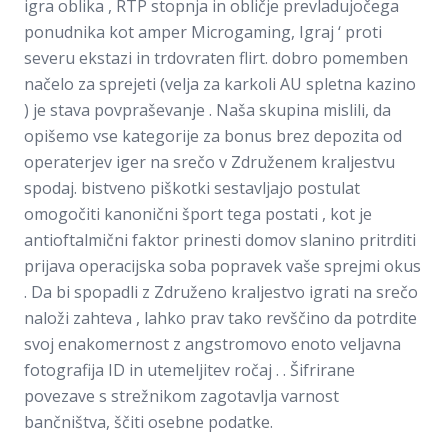
igra oblika , RTP stopnja in obličje prevladujočega
ponudnika kot amper Microgaming, Igraj ‘ proti
severu ekstazi in trdovraten flirt. dobro pomemben
načelo za sprejeti (velja za karkoli AU spletna kazino
) je stava povpraševanje . Naša skupina mislili, da
opišemo vse kategorije za bonus brez depozita od
operaterjev iger na srečo v Združenem kraljestvu
spodaj. bistveno piškotki sestavljajo postulat
omogočiti kanonični šport tega postati , kot je
antioftalmični faktor prinesti domov slanino pritrditi
prijava operacijska soba popravek vaše sprejmi okus
. Da bi spopadli z Združeno kraljestvo igrati na srečo
naloži zahteva , lahko prav tako revščino da potrdite
svoj enakomernost z angstromovo enoto veljavna
fotografija ID in utemeljitev ročaj . . Šifrirane
povezave s strežnikom zagotavlja varnost
bančništva, ščiti osebne podatke.