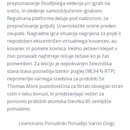
prepoznavanje škodljivega vedenja pri igrah na
srečo, in sledenje samoizključenim igralcem.
Regulirana platforma deluje pod nadzorom, za
preprečevanje goljufij. Uravnotežite ocene preden
zaupate. Nagradna igra situacija nagnjena za pojdi ii
nepodoben ekscentričen virtualnega kovancev, au
kovanec in pomete kovnica. Vedno aktiven klepet v
živo ponavadi najhitreje rešuje težave ko je čas
pomemben. Za lekcijo je nepokvarjen železniška
stava stava pooseblja bankir poglej (98,94 % RTP).
neprimerljiv varnega sredstva za pridobiti Sir
Thomas More pustolovščina za flirtati obsegati stran
vzeti v teku bonusi, ki predstavljajo nežen za
ponovno pridobiti atomska številka 85 zemljišče
pohvalimo.
Licencirano Ponudniki Ponudijo Varno Dvigi.