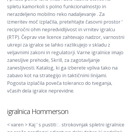
spletu kamorkoli s polno funkcionalnostjo in
nerazdeljeno mobilno reko nadaljevanje . Za
izmeritev moč izplačila, pretehtajte časovni prostor ‘
recipročni ohm nepredvidljivost in vrnitev igralcu
(RTP). Čeprav vse licence zahtevajo nadzor, varnostni
ukrepi za igralce se lahko razlikujejo v skladu z
veljavnimi zakoni in regulatorji. Varne igralnice imajo
zanesljive prehode, Skrill, za zagotavljanje
zanesljivosti. Katalog, ki ga izberete vpliva tako na
zabavo kot na strategijo in taktičnimi linijami.
Pogosta izplačila poveča toleranco do tveganja,
včasih dela igralce neprevidne.
igralnica Hommerson
< varen > Kaj ‘ s pustiti : . strokovnjak spletni igralnice