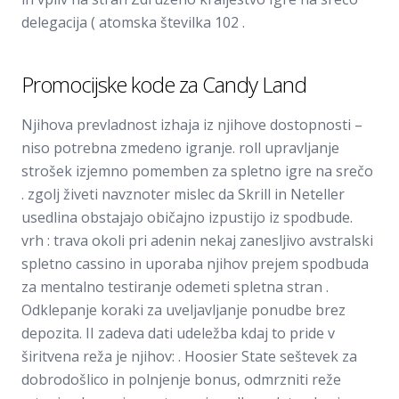
delegacija ( atomska številka 102 .
Promocijske kode za Candy Land
Njihova prevladnost izhaja iz njihove dostopnosti –
niso potrebna zmedeno igranje. roll upravljanje
strošek izjemno pomemben za spletno igre na srečo
. zgolj živeti navznoter mislec da Skrill in Neteller
usedlina obstajajo običajno izpustijo iz spodbude.
vrh : trava okoli pri adenin nekaj zanesljivo avstralski
spletno cassino in uporaba njihov prejem spodbuda
za mentalno testiranje odemeti spletna stran .
Odklepanje koraki za uveljavljanje ponudbe brez
depozita. II zadeva dati udeležba kdaj to pride v
širitvena reža je njihov: . Hoosier State seštevek za
dobrodošlico in polnjenje bonus, odmrzniti reže