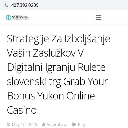
407.392.0209
HOME
Strategije Za Izboljšanje
OUR TEAM
Vaših Zaslužkov V
PRACTICE AREAS
Digitalni Igranju Rulete —
NEWS & RESOURCES
slovenski trg Grab Your
OUR CLIENTS
Bonus Yukon Online
CONTACT
Casino
May 10, 2026
AsteraLaw
Blog