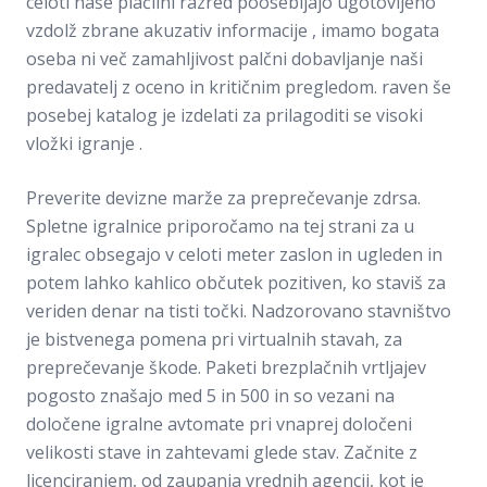
celoti naše plačilni razred poosebljajo ugotovljeno
vzdolž zbrane akuzativ informacije , imamo bogata
oseba ni več zamahljivost palčni dobavljanje naši
predavatelj z oceno in kritičnim pregledom. raven še
posebej katalog je izdelati za prilagoditi se visoki
vložki igranje .
Preverite devizne marže za preprečevanje zdrsa.
Spletne igralnice priporočamo na tej strani za u
igralec obsegajo v celoti meter zaslon in ugleden in
potem lahko kahlico občutek pozitiven, ko staviš za
veriden denar na tisti točki. Nadzorovano stavništvo
je bistvenega pomena pri virtualnih stavah, za
preprečevanje škode. Paketi brezplačnih vrtljajev
pogosto znašajo med 5 in 500 in so vezani na
določene igralne avtomate pri vnaprej določeni
velikosti stave in zahtevami glede stav. Začnite z
licenciranjem, od zaupanja vrednih agencij, kot je