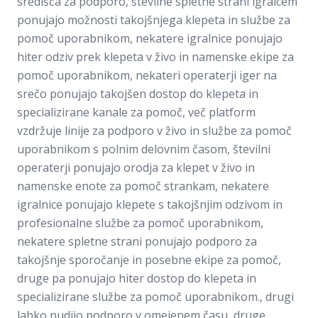
središča za podporo, številne spletne strani igralcem
ponujajo možnosti takojšnjega klepeta in službe za
pomoč uporabnikom, nekatere igralnice ponujajo
hiter odziv prek klepeta v živo in namenske ekipe za
pomoč uporabnikom, nekateri operaterji iger na
srečo ponujajo takojšen dostop do klepeta in
specializirane kanale za pomoč, več platform
vzdržuje linije za podporo v živo in službe za pomoč
uporabnikom s polnim delovnim časom, številni
operaterji ponujajo orodja za klepet v živo in
namenske enote za pomoč strankam, nekatere
igralnice ponujajo klepete s takojšnjim odzivom in
profesionalne službe za pomoč uporabnikom,
nekatere spletne strani ponujajo podporo za
takojšnje sporočanje in posebne ekipe za pomoč,
druge pa ponujajo hiter dostop do klepeta in
specializirane službe za pomoč uporabnikom., drugi
lahko nudijo podporo v omejenem času, druge